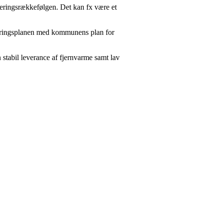
teringsrækkefølgen. Det kan fx være et
eringsplanen med kommunens plan for
n stabil leverance af fjernvarme samt lav