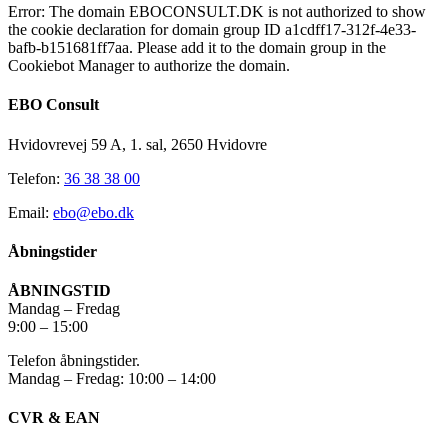
Error: The domain EBOCONSULT.DK is not authorized to show
the cookie declaration for domain group ID a1cdff17-312f-4e33-
bafb-b151681ff7aa. Please add it to the domain group in the
Cookiebot Manager to authorize the domain.
EBO Consult
Hvidovrevej 59 A, 1. sal, 2650 Hvidovre
Telefon:
36 38 38 00
Email:
ebo@ebo.dk
Åbningstider
ÅBNINGSTID
Mandag – Fredag
9:00 – 15:00
Telefon åbningstider.
Mandag – Fredag: 10:00 – 14:00
CVR & EAN