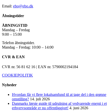
Email:
ebo@ebo.dk
Åbningstider
ÅBNINGSTID
Mandag – Fredag
9:00 – 15:00
Telefon åbningstider.
Mandag – Fredag: 10:00 – 14:00
CVR & EAN
CVR nr. 56 81 62 16 | EAN nr. 5790002194184
COOKIEPOLITIK
Nyheder
Hvordan får vi flere lokalsamfund til at tage del i den grønne
omstilling?
14. juli 2026
Danmarks første guide til udrulning af vedvarende energi i et
erhvervsområde er nu offentliggjort!
4. juni 2026