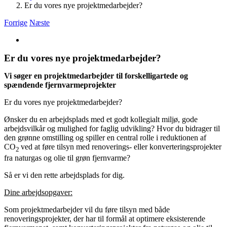
Er du vores nye projektmedarbejder?
Forrige
Næste
Se
større
Er du vores nye projektmedarbejder?
billede
Vi søger en projektmedarbejder til forskelligartede og
spændende fjernvarmeprojekter
Er du vores nye projektmedarbejder?
Ønsker du en arbejdsplads med et godt kollegialt miljø, gode
arbejdsvilkår og mulighed for faglig udvikling? Hvor du bidrager til
den grønne omstilling og spiller en central rolle i reduktionen af
CO
ved at føre tilsyn med renoverings- eller konverteringsprojekter
2
fra naturgas og olie til grøn fjernvarme?
Så er vi den rette arbejdsplads for dig.
Dine arbejdsopgaver:
Som projektmedarbejder vil du føre tilsyn med både
renoveringsprojekter, der har til formål at optimere eksisterende