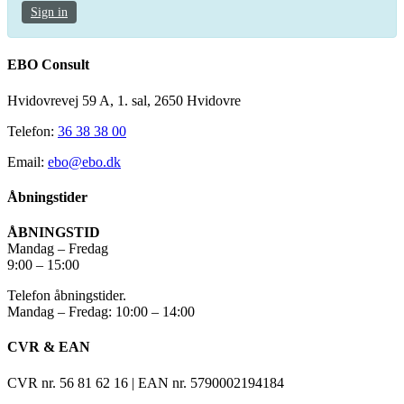
Sign in
EBO Consult
Hvidovrevej 59 A, 1. sal, 2650 Hvidovre
Telefon:
36 38 38 00
Email:
ebo@ebo.dk
Åbningstider
ÅBNINGSTID
Mandag – Fredag
9:00 – 15:00
Telefon åbningstider.
Mandag – Fredag: 10:00 – 14:00
CVR & EAN
CVR nr. 56 81 62 16 | EAN nr. 5790002194184