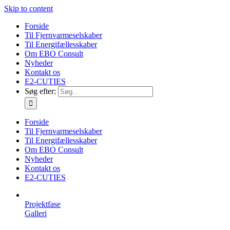
Skip to content
Forside
Til Fjernvarmeselskaber
Til Energifællesskaber
Om EBO Consult
Nyheder
Kontakt os
E2-CUTIES
Søg efter:
Forside
Til Fjernvarmeselskaber
Til Energifællesskaber
Om EBO Consult
Nyheder
Kontakt os
E2-CUTIES
Projektfase
Galleri