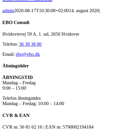
admin
2020-08-17T10:30:08+02:00
14. august 2020
|
EBO Consult
Hvidovrevej 59 A, 1. sal, 2650 Hvidovre
Telefon:
36 38 38 00
Email:
ebo@ebo.dk
Åbningstider
ÅBNINGSTID
Mandag – Fredag
9:00 – 15:00
Telefon åbningstider.
Mandag – Fredag: 10:00 – 14:00
CVR & EAN
CVR nr. 56 81 62 16 | EAN nr. 5790002194184