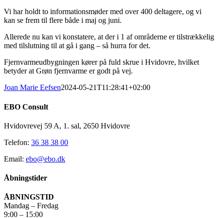
Vi har holdt to informationsmøder med over 400 deltagere, og vi
kan se frem til flere både i maj og juni.
Allerede nu kan vi konstatere, at der i 1 af områderne er tilstrækkelig
med tilslutning til at gå i gang – så hurra for det.
Fjernvarmeudbygningen kører på fuld skrue i Hvidovre, hvilket
betyder at Grøn fjernvarme er godt på vej.
Joan Marie Eefsen
2024-05-21T11:28:41+02:00
EBO Consult
Hvidovrevej 59 A, 1. sal, 2650 Hvidovre
Telefon:
36 38 38 00
Email:
ebo@ebo.dk
Åbningstider
ÅBNINGSTID
Mandag – Fredag
9:00 – 15:00