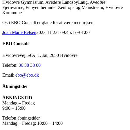
Hvidovre Gymnasium, Avedøre LandsbyLaug, Avedøre
Fjernvarme, Filbyen herunder Zentropa og Mainstream, Hvidovre
Kommune.
Os i EBO Consult er glade for at være med rejsen.
Joan Marie Eefsen
2023-11-23T09:45:17+01:00
EBO Consult
Hvidovrevej 59 A, 1. sal, 2650 Hvidovre
Telefon:
36 38 38 00
Email:
ebo@ebo.dk
Åbningstider
ÅBNINGSTID
Mandag – Fredag
9:00 – 15:00
Telefon åbningstider.
Mandag – Fredag: 10:00 – 14:00