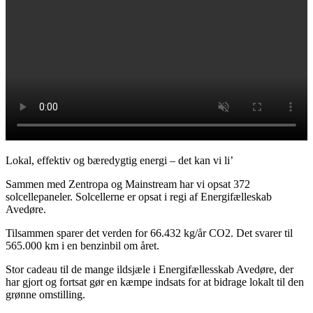
Lokal, effektiv og bæredygtig energi – det kan vi li’
Sammen med Zentropa og Mainstream har vi opsat 372
solcellepaneler. Solcellerne er opsat i regi af Energifælleskab
Avedøre.
Tilsammen sparer det verden for 66.432 kg/år CO2. Det svarer til
565.000 km i en benzinbil om året.
Stor cadeau til de mange ildsjæle i Energifællesskab Avedøre, der
har gjort og fortsat gør en kæmpe indsats for at bidrage lokalt til den
grønne omstilling.