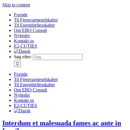
Skip to content
Forside
Til Fjernvarmeselskaber
Til Energifællesskaber
Om EBO Consult
Nyheder
Kontakt os
E2-CUTIES
Søg efter:
Forside
Til Fjernvarmeselskaber
Til Energifællesskaber
Om EBO Consult
Nyheder
Kontakt os
E2-CUTIES
Interdum et malesuada fames ac ante in