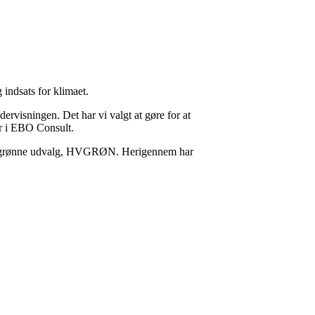
 indsats for klimaet.
dervisningen. Det har vi valgt at gøre for at
ør i EBO Consult.
siet grønne udvalg, HVGRØN. Herigennem har