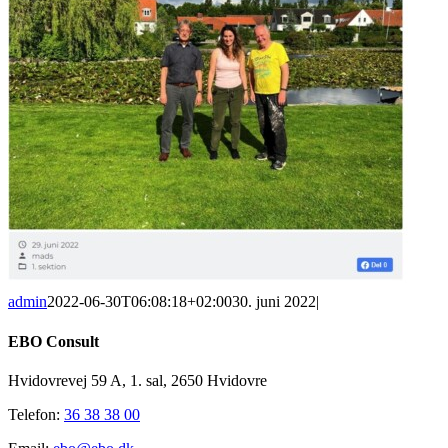
admin
2022-06-30T06:08:18+02:00
30. juni 2022
|
EBO Consult
Hvidovrevej 59 A, 1. sal, 2650 Hvidovre
Telefon:
36 38 38 00