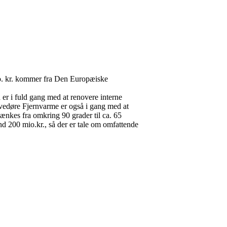
mio. kr. kommer fra Den Europæiske
er i fuld gang med at renovere interne
. Avedøre Fjernvarme er også i gang med at
ænkes fra omkring 90 grader til ca. 65
d 200 mio.kr., så der er tale om omfattende