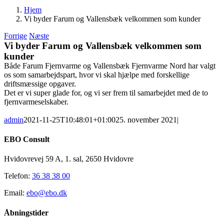
Hjem
Vi byder Farum og Vallensbæk velkommen som kunder
Forrige
Næste
Vi byder Farum og Vallensbæk velkommen som
kunder
Både Farum Fjernvarme og Vallensbæk Fjernvarme Nord har valgt
os som samarbejdspart, hvor vi skal hjælpe med forskellige
driftsmæssige opgaver.
Det er vi super glade for, og vi ser frem til samarbejdet med de to
fjernvarmeselskaber.
admin
2021-11-25T10:48:01+01:00
25. november 2021
|
EBO Consult
Hvidovrevej 59 A, 1. sal, 2650 Hvidovre
Telefon:
36 38 38 00
Email:
ebo@ebo.dk
Åbningstider